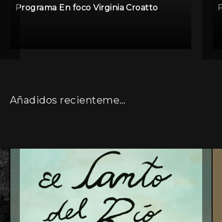
Programa En foco Virginia Croatto
Añadidos recientemente