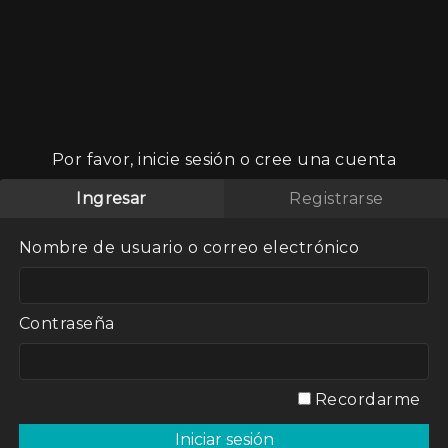
Por favor, inicie sesión o cree una cuenta
Ingresar
Registrarse
Nombre de usuario o correo electrónico
Contraseña
ógica, el
una comunidad
Recordarme