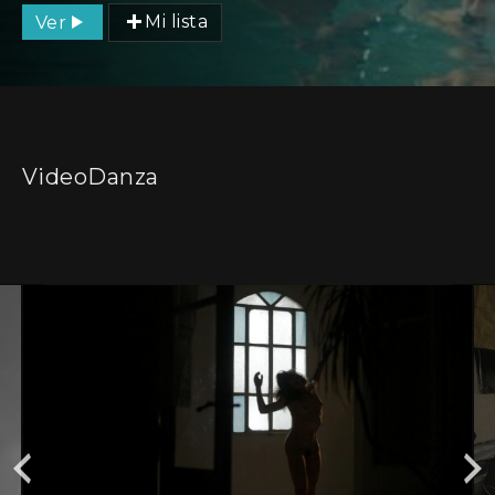
Ver
Mi lista
VideoDanza