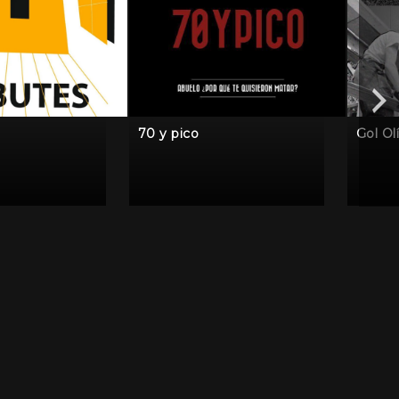
70 y pico
Gol Ol