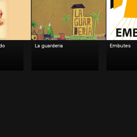
ido
La guarderia
Embutes