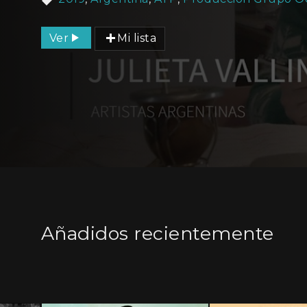
Ver
Mi lista
Añadidos recientemente