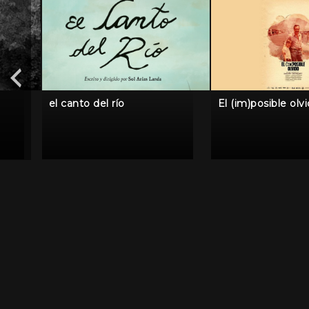
el canto del río
El (im)posible olv