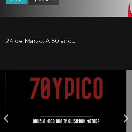
24 de Marzo. A 50 años del golpe