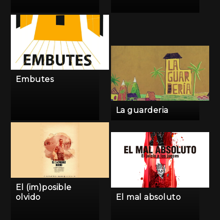
Embutes
La guarderia
El (im)posible
olvido
El mal absoluto