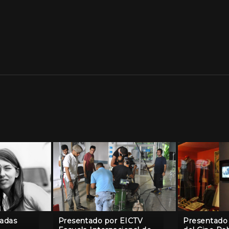
radas
Presentado por EICTV
Presentado