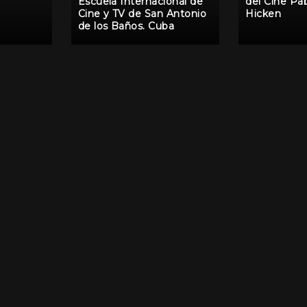
Escuela Internacional de
del Cine Pa
Cine y TV de San Antonio
Hicken
de los Baños. Cuba