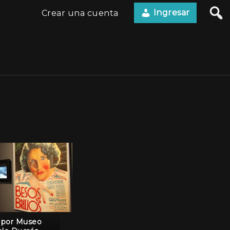
Ingresar
Crear una cuenta
 por Museo