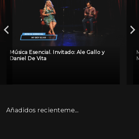
Música Esencial. Invitado: Ale Gallo y
M
Daniel De Vita
M
Añadidos recientemente