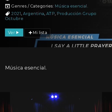
Genres / Categories:
Música esencial.
2021
,
Argentina
,
ATP
,
Producción Grupo
Octubre
Ver
Mi lista
Música esencial.