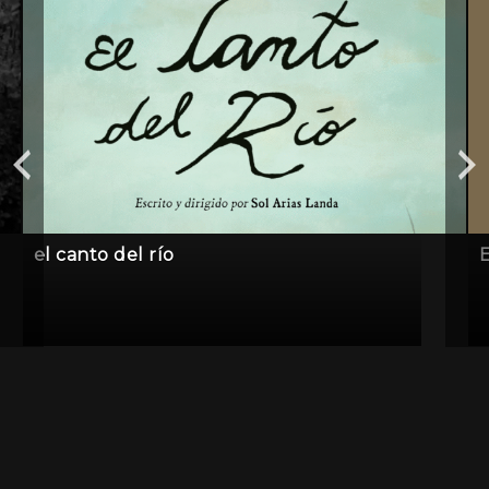
el canto del río
E