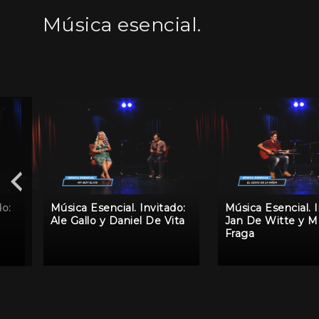
Música esencial.
do:
Música Esencial. Invitado:
Música Esencial. I
Ale Gallo y Daniel De Vita
Jan De Witte y Ma
Fraga