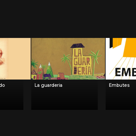
ido
La guarderia
Embutes