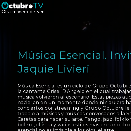
Música Esencial. Invi
Jaquie Livieri
Música Esencial es un ciclo de Grupo Octubre 
la cantante Grisel D’Angelo en el cual trabaja
música volvieron al escenario. Estas piezas au
nacieron en un momento donde ni siquiera h
conciertos por streaming y Grupo Octubre le
trabajo a músicas y músicos convocados a la Sa
Caretas para hacer su arte. Tango, jazz, folklor
bolero, clásica y varios estilos más en un ciclo
esencial no es invisible a los ojos: el arte.