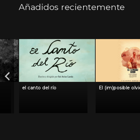
Añadidos recientemente
el canto del río
El (im)posible olv