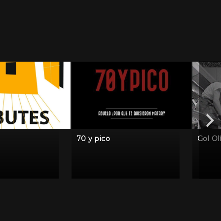
70 y pico
Gol Ol