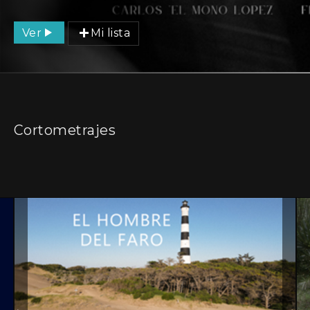
Ver
Mi lista
Cortometrajes