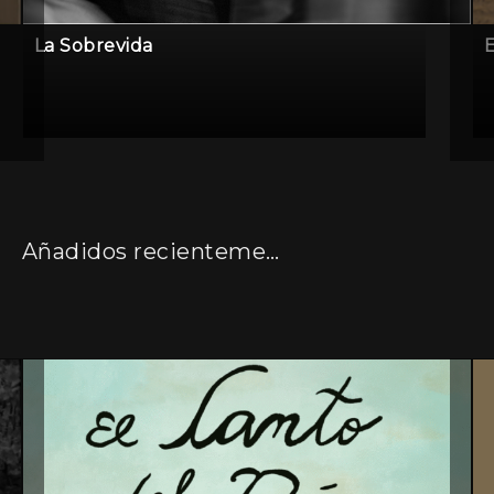
La Sobrevida
E
Añadidos recientemente