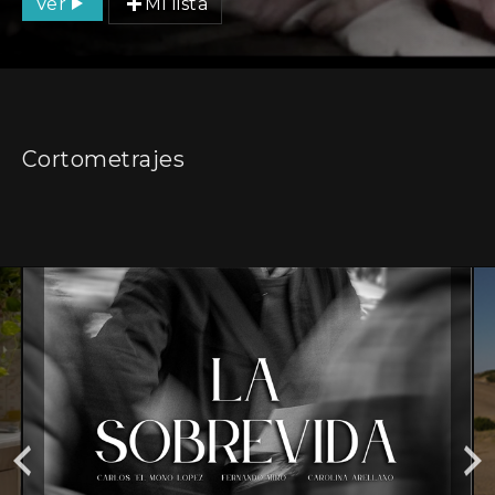
Ver
Mi lista
Cortometrajes