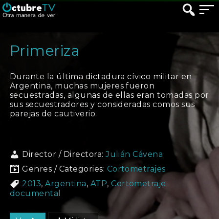
Primeriza
Durante la última dictadura cívico militar en
Argentina, muchas mujeres fueron
secuestradas, algunas de ellas eran tomadas por
sus secuestradores y consideradas comos sus
parejas de cautiverio.
Director / Directora:
Julián Cávena
Genres / Categories:
Cortometrajes
2013
,
Argentina
,
ATP
,
Cortometraje
documental