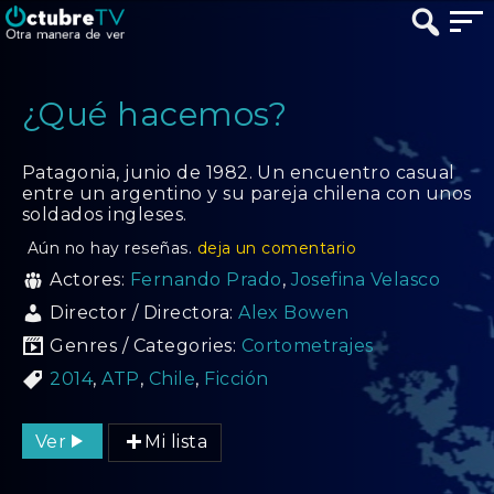
¿Qué hacemos?
Patagonia, junio de 1982. Un encuentro casual
entre un argentino y su pareja chilena con unos
soldados ingleses.
Aún no hay reseñas.
deja un comentario
Actores:
Fernando Prado
,
Josefina Velasco
Director / Directora:
Alex Bowen
Genres / Categories:
Cortometrajes
2014
,
ATP
,
Chile
,
Ficción
Ver
Mi lista