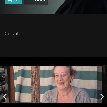
Ver
Mi lista
Crisol