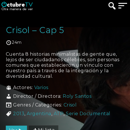
Crisol – Cap 5
24m
Cuenta 8 historias minimalistas de gente que,
lejos de ser ciudadanos célebres, son personas
comunes que establecieron un vínculo con
nuestro país a través de la integración y la
diversidad cultural.
Actores:
Varios
Director / Directora:
Roly Santos
Genres / Categories:
Crisol
2013
,
Argentina
,
ATP
,
Serie Documental