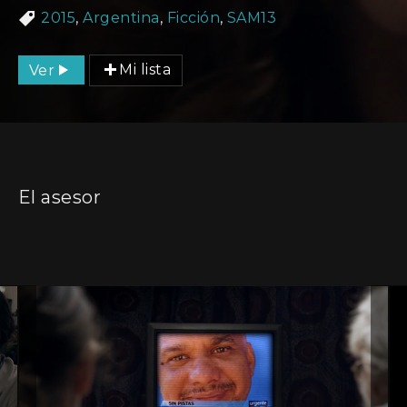
2015
,
Argentina
,
Ficción
,
SAM13
Ver
Mi lista
El asesor