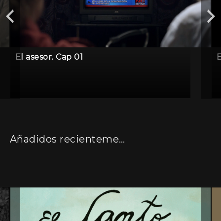
El asesor. Cap 01
E
Añadidos recientemente