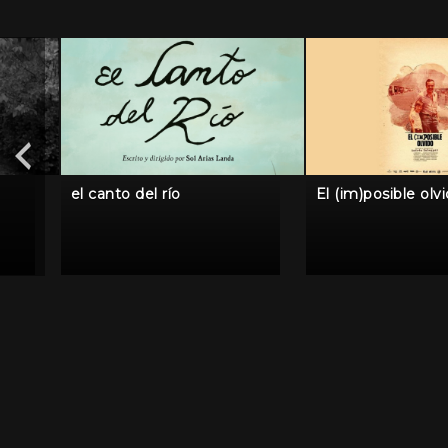
el canto del río
El (im)posible olv