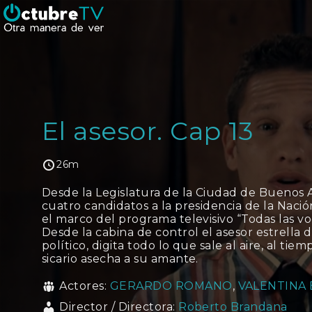
El asesor. Cap 13
26m
Desde la Legislatura de la Ciudad de Buenos A
cuatro candidatos a la presidencia de la Naci
el marco del programa televisivo “Todas las vo
Desde la cabina de control el asesor estrella 
político, digita todo lo que sale al aire, al ti
sicario asecha a su amante.
Actores:
GERARDO ROMANO
,
VALENTINA 
Director / Directora:
Roberto Brandana