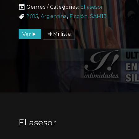
Genres / Categories:
El asesor
2015
,
Argentina
,
Ficción
,
SAM13
Ver
Mi lista
El asesor