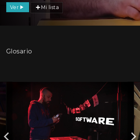
Ver
Mi lista
Glosario