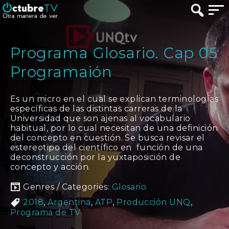
Programa Glosario. Cap 05
Programaión
Es un micro en el cual se explican terminologías
específicas de las distintas carreras de la
Universidad que son ajenas al vocabulario
habitual, por lo cual necesitan de una definición
del concepto en cuestión. Se busca revisar el
estereotipo del científico en función de una
deconstrucción por la yuxtaposición de
concepto y acción.
Genres / Categories:
Glosario
2018
,
Argentina
,
ATP
,
Producción UNQ
,
Programa de TV