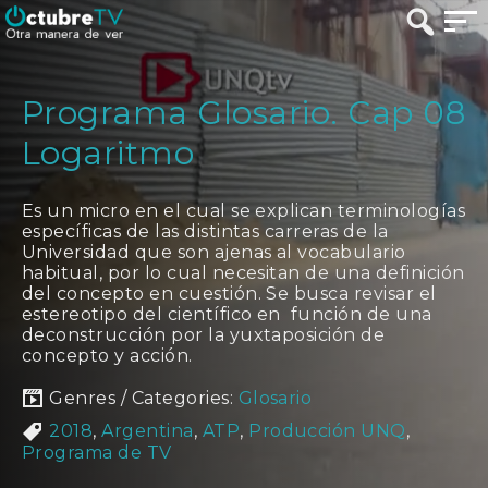
Programa Glosario. Cap 08
Logaritmo
Es un micro en el cual se explican terminologías
específicas de las distintas carreras de la
Universidad que son ajenas al vocabulario
habitual, por lo cual necesitan de una definición
del concepto en cuestión. Se busca revisar el
estereotipo del científico en función de una
deconstrucción por la yuxtaposición de
concepto y acción.
Genres / Categories:
Glosario
2018
,
Argentina
,
ATP
,
Producción UNQ
,
Programa de TV