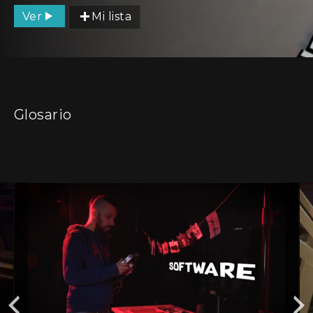
Ver
Mi lista
Glosario