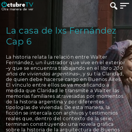
La casa de lxs Fernández
Cap 6
La historia relata la relación entre Walter
Fernández, un ilustrador que vive en el exterior
–y que se encuentra trabajando en el libro
200
años de viviendas argentinas
–, y su tía Claridad,
de quien debe hacerse cargo en Buenos Aires.
El vínculo entre ellos se va modificando a
medida que Claridad le transmite a Walter las
memorias familiares atravesadas por momentos
de la historia argentina y por diferentes
tipologías de viviendas. De esta manera, la
ficción se intercala con archivos y testimonios
reales que, dentro del contexto de la serie,
terminan constituyendo una novela gráfica
sobre la historia de la arquitectura de Buenos