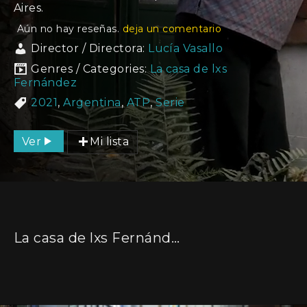
Aires.
Aún no hay reseñas.
deja un comentario
Director / Directora:
Lucía Vasallo
Genres / Categories:
La casa de lxs
Fernández
2021
,
Argentina
,
ATP
,
Serie
Ver
Mi lista
La casa de lxs Fernández