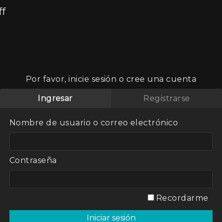
ff
Por favor, inicie sesión o cree una cuenta
a –
Ingresar
Registrarse
Nombre de usuario o correo electrónico
Contraseña
inoamericana.
Recordarme