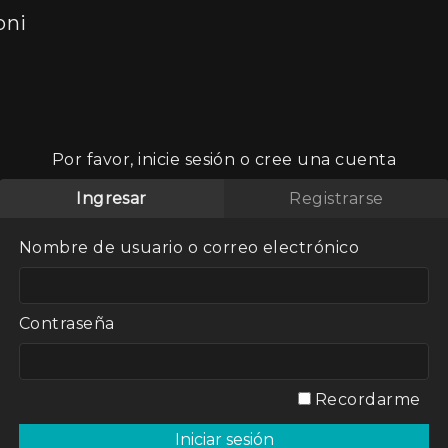
oni
Por favor, inicie sesión o cree una cuenta
a.
Ingresar
Registrarse
Nombre de usuario o correo electrónico
Contraseña
inoamericana.
Recordarme