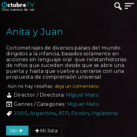
Anita y Juan
Cortometrajes de diversos países del mundo
dirigidos a la infancia, basados solamente en
acciones sin lenguaje oral que relatanhistorias
de niños que suceden desde que se abre una
puerta y hasta que vuelve a cerrarse con una
propuesta de comprensión universal
Aún no hay reseñas.
deja un comentario
Director / Directora:
Miguel Mato
Genres / Categories:
Miguel Mato
2000
,
Argentina
,
ATP
,
Ficción
,
Inglaterra
Ver
Mi lista