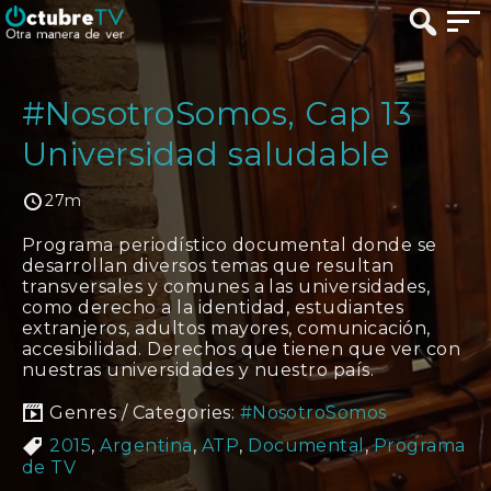
#NosotroSomos, Cap 13
Universidad saludable
27m
Programa periodístico documental donde se
desarrollan diversos temas que resultan
transversales y comunes a las universidades,
como derecho a la identidad, estudiantes
extranjeros, adultos mayores, comunicación,
accesibilidad. Derechos que tienen que ver con
nuestras universidades y nuestro país.
Genres / Categories:
#NosotroSomos
2015
,
Argentina
,
ATP
,
Documental
,
Programa
de TV