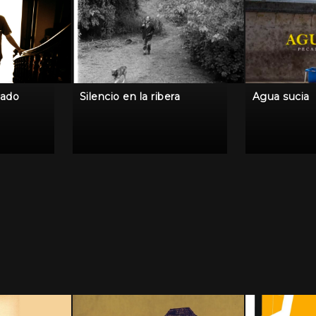
gado
Silencio en la ribera
Agua sucia