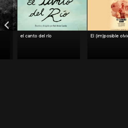
el canto del río
El (im)posible olv