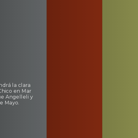
ndrá la clara
 Chico en Mar
e Angelleli y
de Mayo.