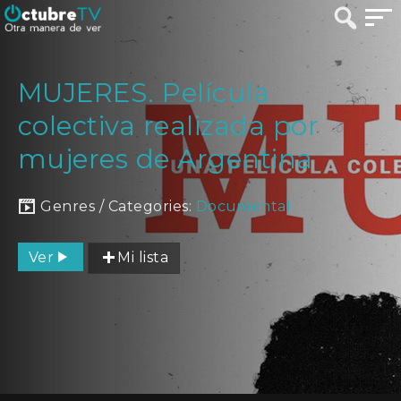
MUJERES. Película
colectiva realizada por
mujeres de Argentina
Genres / Categories:
Documental
Ver
Mi lista