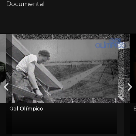
Documental
Gol Olímpico
E