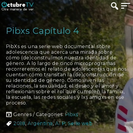
Pibxs Capítulo 4
PibXs es una serie web documental sobre
adolescencia que acerca una mirada sobre
cómo (de)construímos nuestra identidad de
género. A lo largo de cinco microprogramas
recorreremos el relato de adolescentxs que nos
cuentan cómo transitan la (de)construcción de
su identidad de género. Cómo viven las
relaciones, la sexualidad, el deseo y el amor y
reflexionan sobre el rol que cumplen la familia,
la escuela, las redes sociales y lxs amigxs en ese
proceso.
Genres / Categories:
Pibxs
2018
,
Argentina
,
ATP
,
Serie web