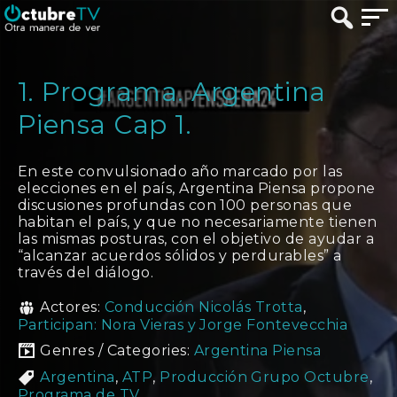
1. Programa. Argentina
Piensa Cap 1.
En este convulsionado año marcado por las
elecciones en el país, Argentina Piensa propone
discusiones profundas con 100 personas que
habitan el país, y que no necesariamente tienen
las mismas posturas, con el objetivo de ayudar a
“alcanzar acuerdos sólidos y perdurables” a
través del diálogo.
Actores:
Conducción Nicolás Trotta
,
Participan: Nora Vieras y Jorge Fontevecchia
Genres / Categories:
Argentina Piensa
Argentina
,
ATP
,
Producción Grupo Octubre
,
Programa de TV