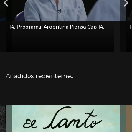
14. Programa. Argentina Piensa Cap 14.
1
Añadidos recientemente