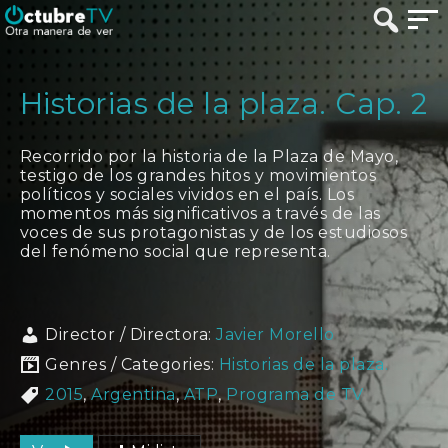
Historias de la plaza. Cap. 2
Recorrido por la historia de la Plaza de Mayo,
testigo de los grandes hitos y movimientos
políticos y sociales vividos en el país. Los
momentos más significativos a través de las
voces de sus protagonistas y de los estudiosos
del fenómeno social que representa.
Director / Directora:
Javier Morello
Genres / Categories:
Historias de la plaza.
2015
,
Argentina
,
ATP
,
Programa de TV