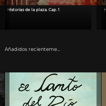
Historias de la plaza. Cap. 1
H
Añadidos recientemente