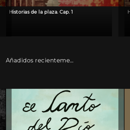
Historias de la plaza. Cap. 1
H
Añadidos recientemente