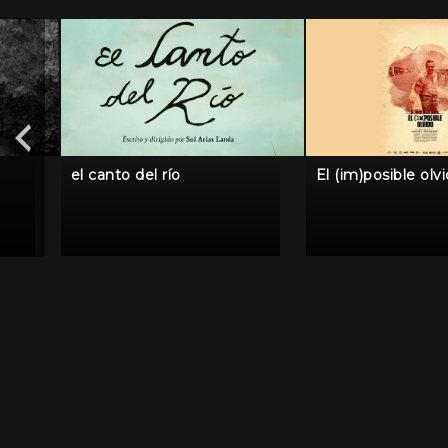
el canto del río
El (im)posible olv