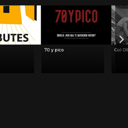
70 y pico
Gol Ol