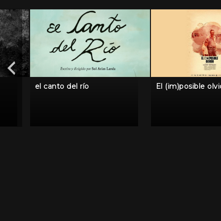
el canto del río
El (im)posible olv