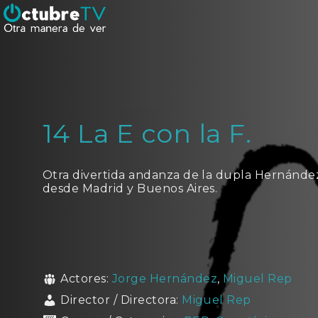
14 La E con la F.
Otra divertida andanza de la dupla Hernández
desde Madrid y Buenos Aires.
Actores:
Jorge Hernández
,
Miguel Rep
Director / Directora:
Miguel Rep