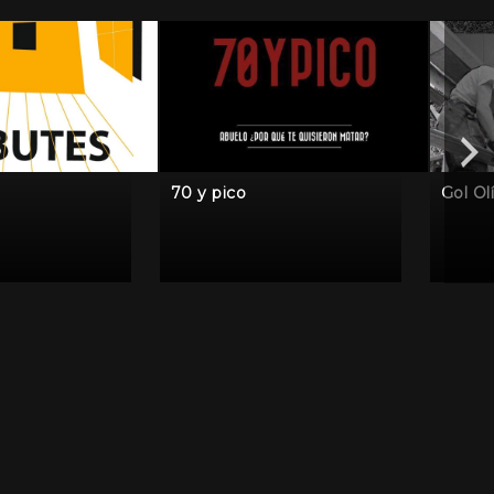
70 y pico
Gol Ol