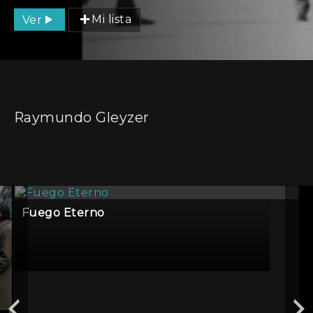
Ver
Mi lista
Raymundo Gleyzer
Fuego Eterno