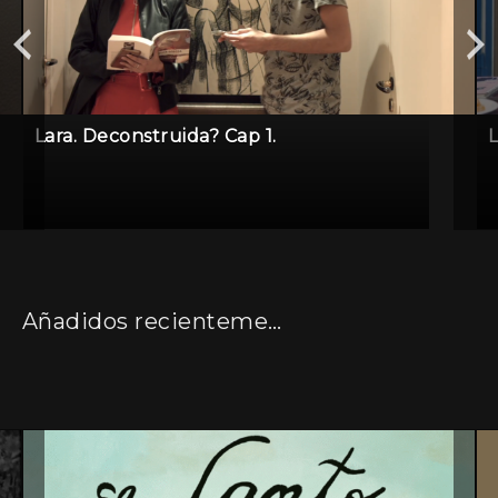
Lara. Deconstruida? Cap 1.
L
Añadidos recientemente