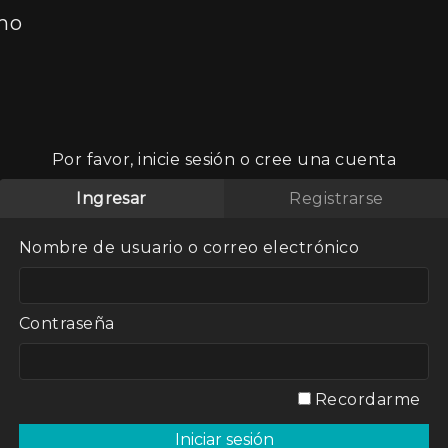
smo
Por favor, inicie sesión o cree una cuenta
pítulo
Ingresar
Registrarse
Nombre de usuario o correo electrónico
l aire del
Contraseña
Recordarme
e contenido