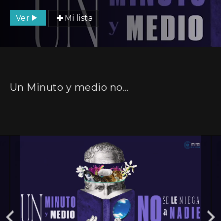
Ver
Mi lista
Un Minuto y medio no se le niega a nadie