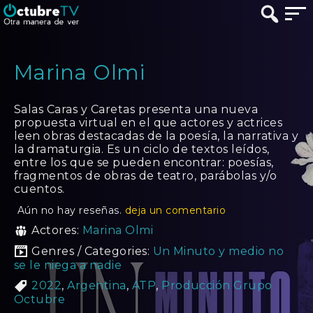
Marina Olmi
Salas Caras y Caretas presenta una nueva
propuesta virtual en el que actores y actrices
leen obras destacadas de la poesía, la narrativa y
la dramaturgia. Es un ciclo de textos leídos,
entre los que se pueden encontrar: poesías,
fragmentos de obras de teatro, parábolas y/o
cuentos.
Aún no hay reseñas.
deja un comentario
Actores:
Marina Olmi
Genres / Categories:
Un Minuto y medio no
se le niega a nadie
2022
,
Argentina
,
ATP
,
Producción Grupo
Octubre