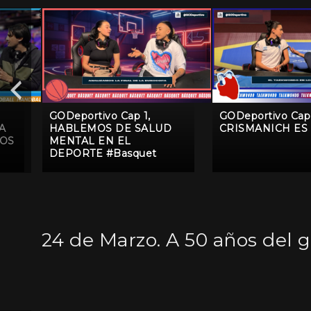
GODeportivo Cap 1,
GODeportivo Cap 
A
HABLEMOS DE SALUD
CRISMANICH ES
COS
MENTAL EN EL
DEPORTE #Basquet
24 de Marzo. A 50 años del 