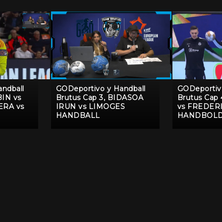
ndball
GODeportivo y Handball
GODeportiv
BIN vs
Brutus Cap 3, BIDASOA
Brutus Cap 
ERA vs
IRUN vs LIMOGES
vs FREDER
HANDBALL
HANDBOLD