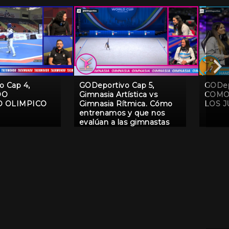
o Cap 4,
GODeportivo Cap 5,
GODep
DO
Gimnasia Artística vs
COMO 
O OLIMPICO
Gimnasia Rítmica. Cómo
LOS 
entrenamos y que nos
evalúan a las gimnastas