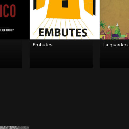
Embutes
La guarderi