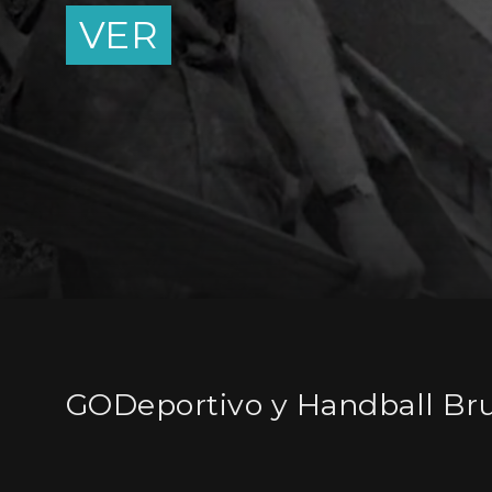
VER
GODeportivo y Handball Br