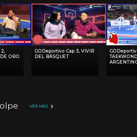
2,
GODeportivo Cap 3, VIVIR
GODeportiv
 DE ORO
DEL BÁSQUET
TAEKWON
ARGENTIN
golpe