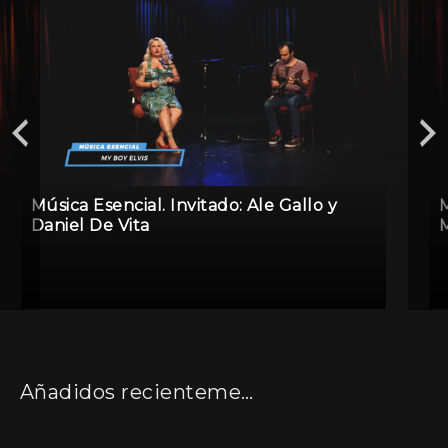
Música Esencial. Invitado: Ale Gallo y
M
Daniel De Vita
M
Añadidos recientemente