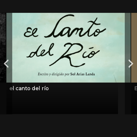
el canto del río
E