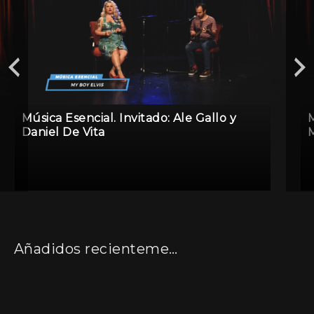
Música Esencial. Invitado: Ale Gallo y
M
Daniel De Vita
M
Añadidos recientemente