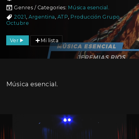
Genres / Categories:
Música esencial.
2021
,
Argentina
,
ATP
,
Producción Grupo
Octubre
Ver
Mi lista
Música esencial.