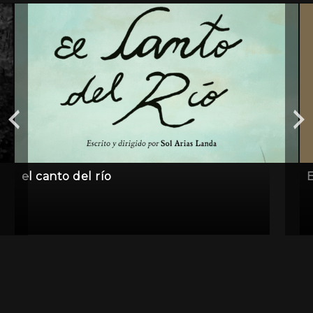
el canto del río
E