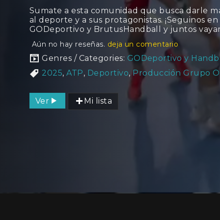
Sumate a esta comunidad que busca darle más
al deporte y a sus protagonistas. ¡Seguinos en
GODeportivo y BrutusHandball y juntos vaya
Aún no hay reseñas.
deja un comentario
Genres / Categories:
GODeportivo y Handba
2025
,
ATP
,
Deportivo
,
Producción Grupo O
Ver
Mi lista