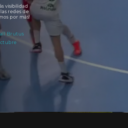
 visibilidad
 las redes de
mos por más!
ll Brutus
ctubre