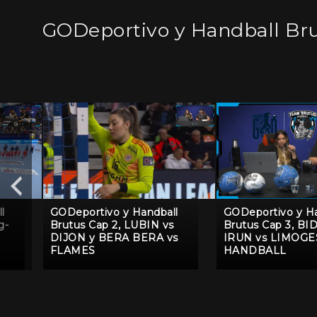
GODeportivo y Handball Br
l
GODeportivo y Handball
GODeportivo y Ha
g-
Brutus Cap 2, LUBIN vs
Brutus Cap 3, B
DIJON y BERA BERA vs
IRUN vs LIMOGE
FLAMES
HANDBALL