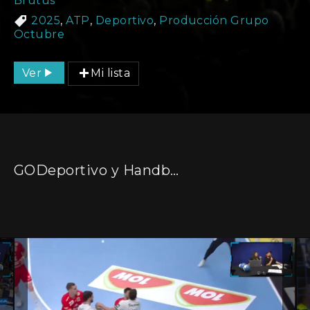
Brutus
2025
,
ATP
,
Deportivo
,
Producción Grupo
Octubre
Ver
Mi lista
GODeportivo y Handball Brutus