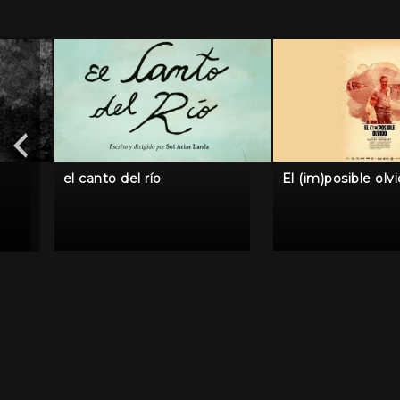
el canto del río
El (im)posible olv