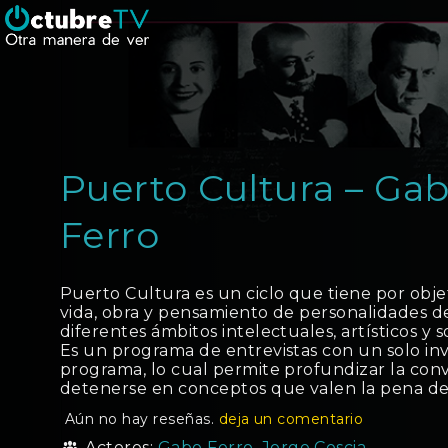
Puerto Cultura – Ga
Ferro
Puerto Cultura es un ciclo que tiene por obje
vida, obra y pensamiento de personalidades d
diferentes ámbitos intelectuales, artísticos y so
Es un programa de entrevistas con un solo in
programa, lo cual permite profundizar la con
detenerse en conceptos que valen la pena de
Aún no hay reseñas.
deja un comentario
Actores:
Gabo Ferro
,
Jorge Coscia