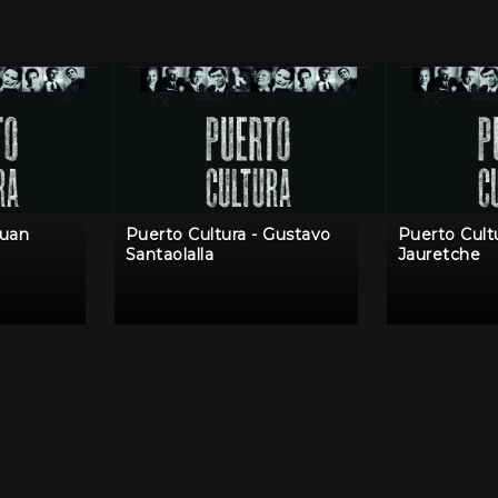
Juan
Puerto Cultura - Gustavo
Puerto Cult
Santaolalla
Jauretche