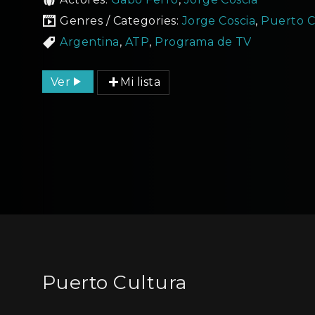
Genres / Categories:
Jorge Coscia
,
Puerto C
Argentina
,
ATP
,
Programa de TV
Ver
Mi lista
Puerto Cultura