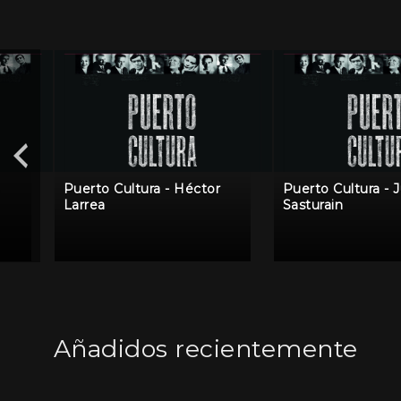
l
Puerto Cultura - Héctor
Puerto Cultura - 
Larrea
Sasturain
Añadidos recientemente