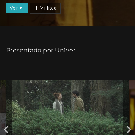
Ver
Mi lista
Presentado por Universidad del Cine