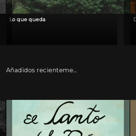
Lo que queda
D
Añadidos recientemente