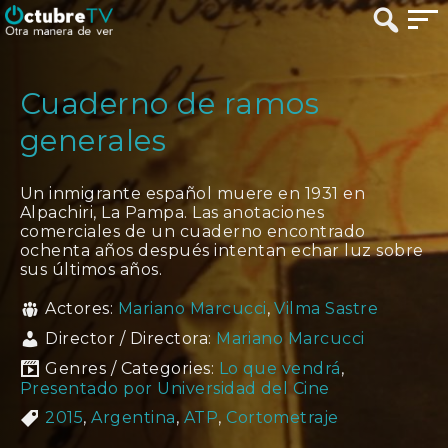
Cuaderno de ramos
generales
Un inmigrante español muere en 1931 en
Alpachiri, La Pampa. Las anotaciones
comerciales de un cuaderno encontrado
ochenta años después intentan echar luz sobre
sus últimos años.
Actores:
Mariano Marcucci
,
Vilma Sastre
Director / Directora:
Mariano Marcucci
Genres / Categories:
Lo que vendrá
,
Presentado por Universidad del Cine
2015
,
Argentina
,
ATP
,
Cortometraje