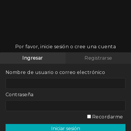
Por favor, inicie sesión o cree una cuenta
Ingresar
Registrarse
Nombre de usuario o correo electrónico
hiri, La
uaderno
Contraseña
char luz
Recordarme