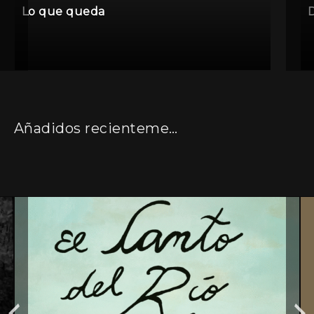
Lo que queda
D
Añadidos recientemente