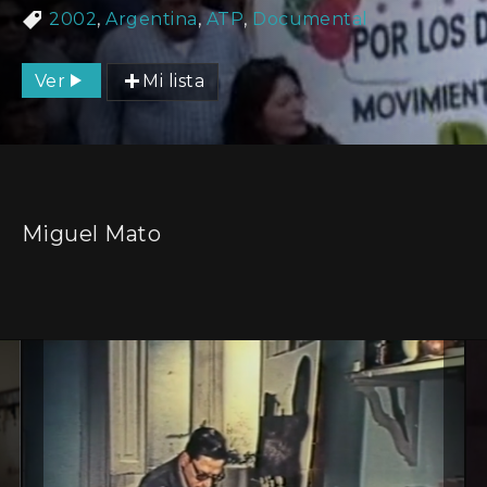
2002
,
Argentina
,
ATP
,
Documental
Ver
Mi lista
Miguel Mato