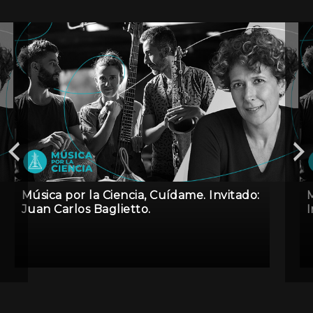
Música por la Ciencia, Cuídame. Invitado:
M
Juan Carlos Baglietto.
I