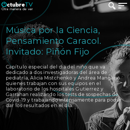
Música por la Ciencia,
Pensamiento Caracol.
Invitado: Piñón Fijo
Capítulo especial del dia del niño que va
dedicado a dos investigadoras del área de
pediatría, Alicia Mistchenko y Andrea Mangano
quienes trabajan con sus equipos en el
laboratorio de los hospitales Gutierrez y
Garrahan realizando los tests de sospechas de
Covid-19 y trabajando intensamente para poder
dar los resultados en el día.