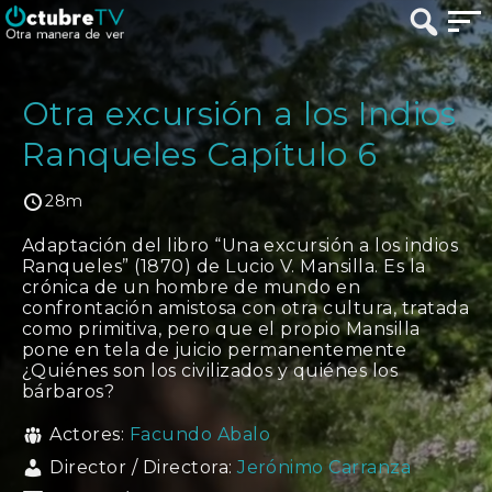
Otra excursión a los Indios
Ranqueles Capítulo 6
28m
Adaptación del libro “Una excursión a los indios
Ranqueles” (1870) de Lucio V. Mansilla. Es la
crónica de un hombre de mundo en
confrontación amistosa con otra cultura, tratada
como primitiva, pero que el propio Mansilla
pone en tela de juicio permanentemente
¿Quiénes son los civilizados y quiénes los
bárbaros?
Actores:
Facundo Abalo
Director / Directora:
Jerónimo Carranza