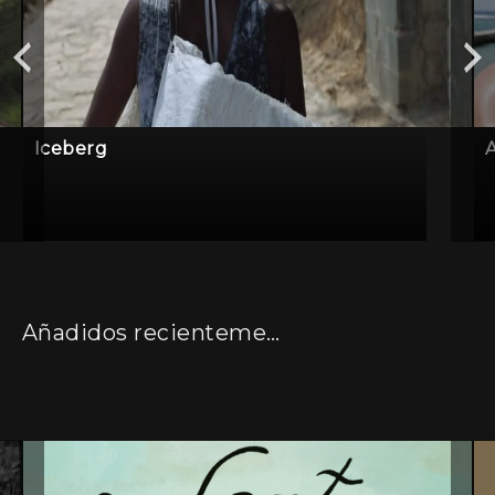
Iceberg
A
Añadidos recientemente