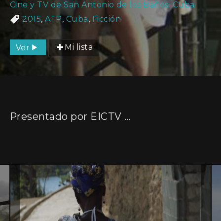
Cine y TV de San Antonio de los Baños. Cuba
2015
,
ATP
,
Cuba
,
Ficción
Ver
Mi lista
Presentado por EICTV Escuela Internacional de Cine y TV de San Antonio de los Baños. Cuba