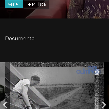
Ver
Mi lista
Documental