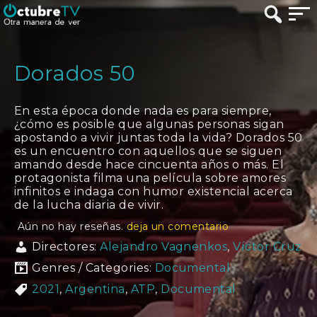
Dorados 50
En esta época donde nada es para siempre,
¿cómo es posible que algunas personas sigan
apostando a vivir juntas toda la vida? Dorados 50
es un encuentro con aquellos que se siguen
amando desde hace cincuenta años o más. El
protagonista filma una película sobre amores
infinitos e indaga con humor existencial acerca
de la lucha diaria de vivir.
Aún no hay reseñas.
deja un comentario
Directores:
Alejandro Vagnenkos
,
Víctor Cruz
Genres / Categories:
Documental
2021
,
Argentina
,
ATP
,
Documental