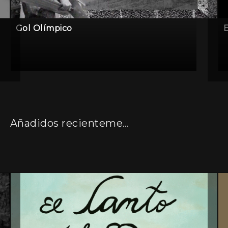
Gol Olímpico
E
Añadidos recientemente